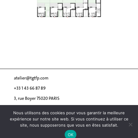
atelier@tgtfp.com
+33 1 43 66 87 89
3, rue Boyer 75020 PARIS
Nous utilisons des cookies pour vous garantir la meilleure
expérience sur notre site web. Si vous continuez à utiliser ce
site, nous supposerons que vous en êtes satisfait.
© 2026 tgtfp
OK
webdesign.ludovicarnal.com