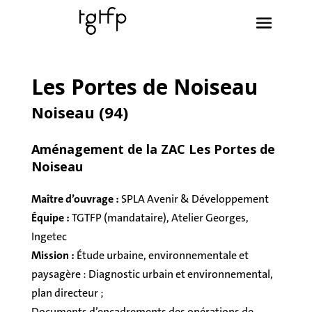
Les Portes de Noiseau
Noiseau (94)
Aménagement de la ZAC Les Portes de
Noiseau
Maître d’ouvrage :
SPLA Avenir & Développement
Équipe :
TGTFP (mandataire), Atelier Georges,
Ingetec
Mission :
Étude urbaine, environnementale et
paysagère : Diagnostic urbain et environnemental,
plan directeur ;
Documents d’encadrements des opérations de