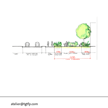
atelier@tgtfp.com